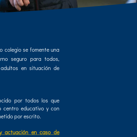
ro colegio se fomente una
orno seguro para todos,
adultos en situación de
cido por todos los que
o centro educativo y con
tido por escrito.
 y actuación en caso de