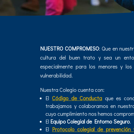
NUESTRO COMPROMISO
: Que en nuest
cultura del buen trato y sea un ent
especialmente para los menores y los 
vulnerabilidad.
Nuestra Colegio cuenta con:
El
Código de Conducta
que es cono
trabajamos y colaboramos en nuestr
cuyo cumplimiento nos hemos comprome
El
Equipo Colegial de Entorno Seguro
.
El
Protocolo colegial de prevención