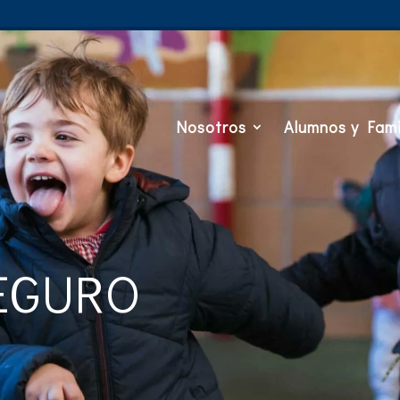
Nosotros
Alumnos y Fami
EGURO