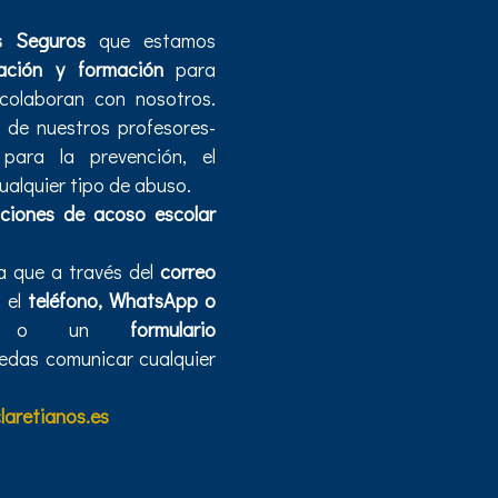
s Seguros
que estamos
zación y formación
para
colaboran con nosotros.
 de nuestros profesores-
para la prevención, el
alquier tipo de abuso.
aciones de acoso escolar
 que a través del
correo
, el
teléfono, WhatsApp o
 o un
formulario
uedas comunicar cualquier
aretianos.es